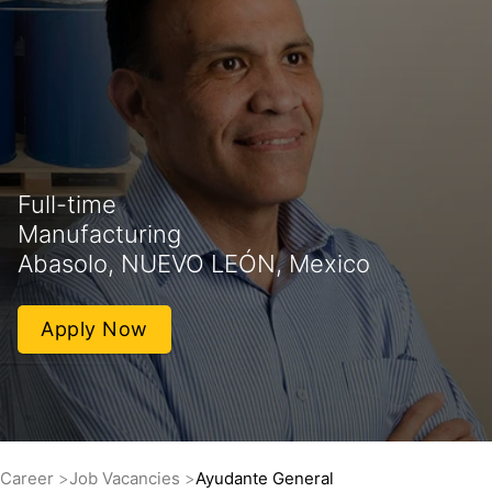
Full-time
Manufacturing
Abasolo, NUEVO LEÓN, Mexico
Apply Now
Career
Job Vacancies
Ayudante General