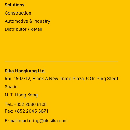
Solutions
Construction
Automotive & Industry
Distributor / Retail
Sika Hongkong Ltd.
Rm. 1507-12, Block A New Trade Plaza, 6 On Ping Steet
Shatin
N. T. Hong Kong
Tel.:
+852 2686 8108
Fax: +852 2645 3671
E-mail:
marketing@hk.sika.com