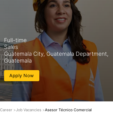
Full-time
Sales
Guatemala City, Guatemala Department,
Guatemala
Apply Now
Career
Job Vacancies
Asesor Técnico Comercial