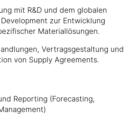
ng mit R&D und dem globalen
 Development zur Entwicklung
ezifischer Materiallösungen.
handlungen, Vertragsgestaltung und
tion von Supply Agreements.
und Reporting (Forecasting,
‑Management)