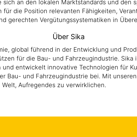
 sich an den lokalen Marktstandards und den s
en für die Position relevanten Fähigkeiten, Ver
n und gerechten Vergütungssystematiken in Übe
Über Sika
emie, global führend in der Entwicklung und P
zen für die Bau- und Fahrzeugindustrie. Sika i
en und entwickelt innovative Technologien für 
er Bau- und Fahrzeugindustrie bei. Mit unsere
 Welt, Aufregendes zu verwirklichen.