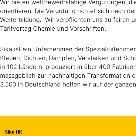
Wir bieten wettbewerbsfähige Vergütungen, die
orientieren. Die Vergütung richtet sich nach d
Weiterbildung. Wir verpflichten uns zu faire
Tarifvertag Chemie und Vorschriften.
Sika ist ein Unternehmen der Spezialitätench
Kleben, Dichten, Dämpfen, Verstärken und Schüt
in 102 Ländern, produziert in über 400 Fabrik
massgeblich zur nachhaltigen Transformation d
3.500 in Deutschland helfen wir auf der ganzen
Sika HK