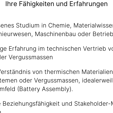
Ihre Fähigkeiten und Erfahrungen
enes Studium in Chemie, Materialwisse
ieurwesen, Maschinenbau oder Betriebs
ige Erfahrung im technischen Vertrieb v
oder Vergussmassen
erständnis von thermischen Materialien
stemen oder Vergussmassen, idealerwei
mfeld (Battery Assembly).
 Beziehungsfähigkeit und Stakeholder
n