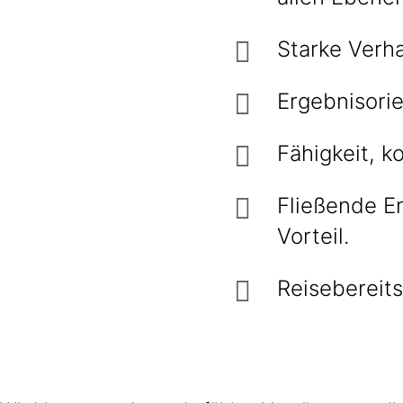
Starke Verh
Ergebnisorie
Fähigkeit, k
Fließende E
Vorteil.
Reisebereit