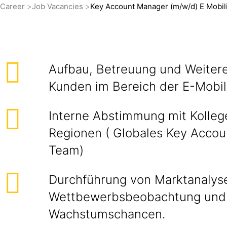
Career
Job Vacancies
Key Account Manager (m/w/d) E Mobilit
Aufbau, Betreuung und Weiter
Kunden im Bereich der E-Mobil
Interne Abstimmung mit Kolleg
Regionen ( Globales Key Acco
Team)
Durchführung von Marktanalys
Wettbewerbsbeobachtung und 
Wachstumschancen.