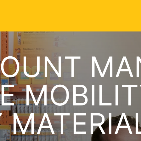
COUNT MA
E MOBILIT
 MATERIA