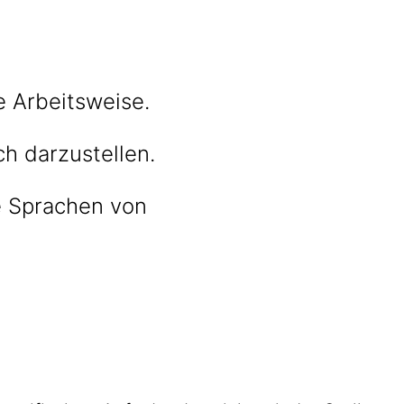
e Arbeitsweise.
h darzustellen.
e Sprachen von