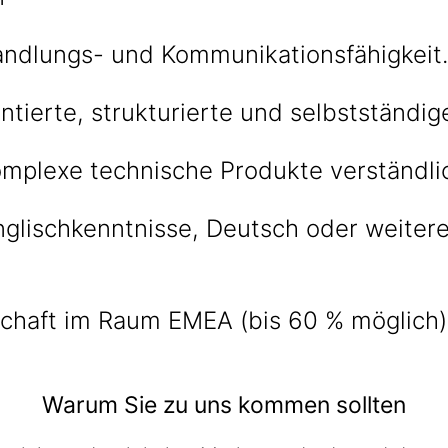
andlungs- und Kommunikationsfähigkeit.
ntierte, strukturierte und selbstständig
omplexe technische Produkte verständlic
nglischkenntnisse, Deutsch oder weiter
schaft im Raum EMEA (bis 60 % möglich)
Warum Sie zu uns kommen sollten