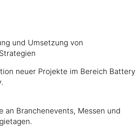
ung und Umsetzung von
Strategien
ation neuer Projekte im Bereich Battery
.
e an Branchenevents, Messen und
gietagen.