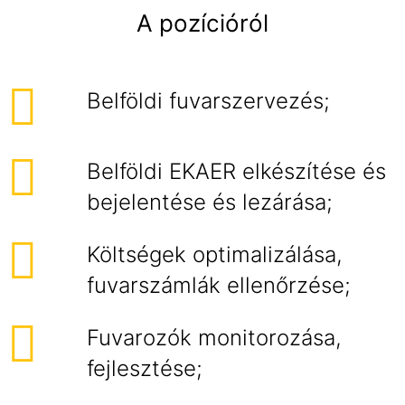
A pozícióról
Belföldi fuvarszervezés;
Belföldi EKAER elkészítése és
bejelentése és lezárása;
Költségek optimalizálása,
fuvarszámlák ellenőrzése;
Fuvarozók monitorozása,
fejlesztése;