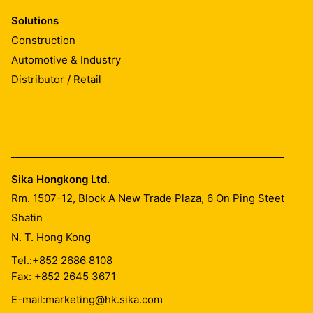
Solutions
Construction
Automotive & Industry
Distributor / Retail
Sika Hongkong Ltd.
Rm. 1507-12, Block A New Trade Plaza, 6 On Ping Steet
Shatin
N. T. Hong Kong
Tel.:
+852 2686 8108
Fax: +852 2645 3671
E-mail:
marketing@hk.sika.com