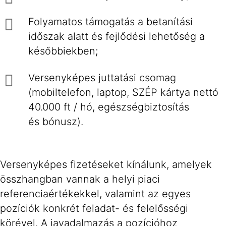
Folyamatos támogatás a betanítási
időszak alatt és fejlődési lehetőség a
későbbiekben;
Versenyképes juttatási csomag
(mobiltelefon, laptop, SZÉP kártya nettó
40.000 ft / hó, egészségbiztosítás
és bónusz).
Versenyképes fizetéseket kínálunk, amelyek
összhangban vannak a helyi piaci
referenciaértékekkel, valamint az egyes
pozíciók konkrét feladat- és felelősségi
körével. A javadalmazás a pozícióhoz