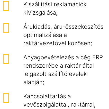
Kiszállítási reklamációk
kivizsgálása;
Árukiadás, áru-összekészítés
optimalizálása a
raktárvezetővel közösen;
Anyagbevételezés a cég ERP
rendszerébe a raktár által
leigazolt szállítólevelek
alapján;
Kapcsolattartás a
vevőszolgálattal, raktárral,