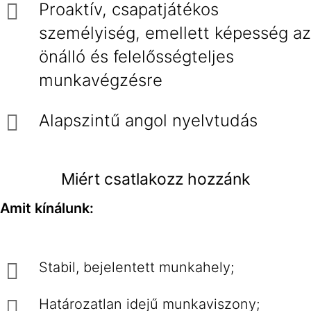
Proaktív, csapatjátékos
személyiség, emellett képesség az
önálló és felelősségteljes
munkavégzésre
Alapszintű angol nyelvtudás
Miért csatlakozz hozzánk
Amit kínálunk:
Stabil, bejelentett munkahely;
Határozatlan idejű munkaviszony;