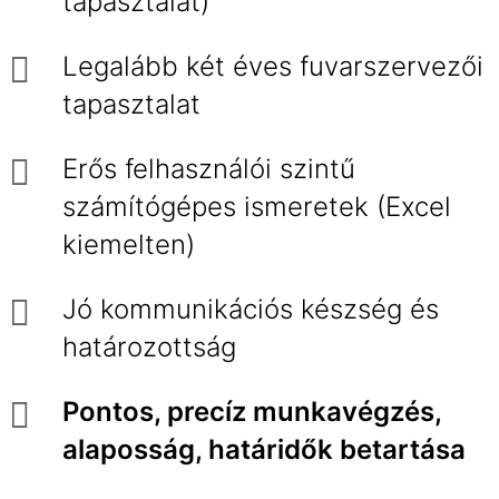
tapasztalat)
Legalább két éves fuvarszervezői
tapasztalat
Erős felhasználói szintű
számítógépes ismeretek (Excel
kiemelten)
Jó kommunikációs készség és
határozottság
Pontos, precíz munkavégzés,
alaposság, határidők betartása