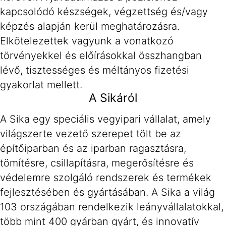
kapcsolódó készségek, végzettség és/vagy
képzés alapján kerül meghatározásra.
Elkötelezettek vagyunk a vonatkozó
törvényekkel és előírásokkal összhangban
lévő, tisztességes és méltányos fizetési
gyakorlat mellett.
A Sikáról
A Sika egy speciális vegyipari vállalat, amely
világszerte vezető szerepet tölt be az
építőiparban és az iparban ragasztásra,
tömítésre, csillapításra, megerősítésre és
védelemre szolgáló rendszerek és termékek
fejlesztésében és gyártásában. A Sika a világ
103 országában rendelkezik leányvállalatokkal,
több mint 400 gyárban gyárt, és innovatív