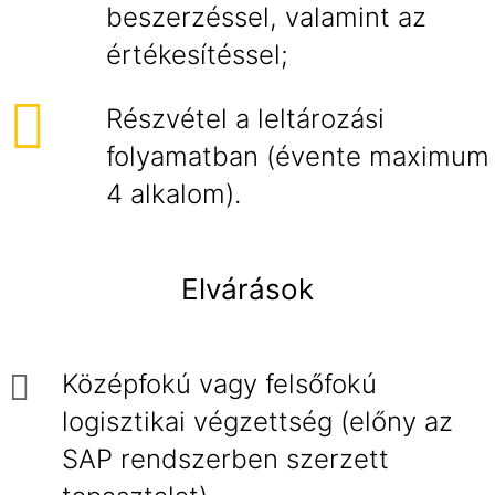
beszerzéssel, valamint az
értékesítéssel;
Részvétel a leltározási
folyamatban (évente maximum
4 alkalom).
Elvárások
Középfokú vagy felsőfokú
logisztikai végzettség (előny az
SAP rendszerben szerzett