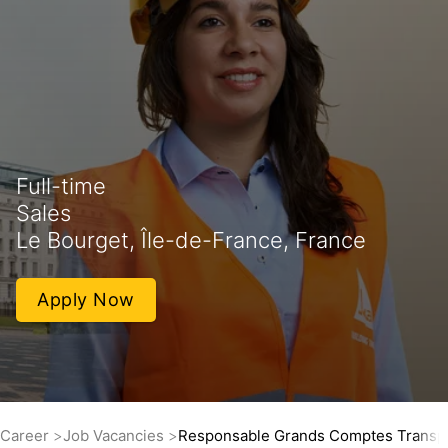
Full-time
Sales
Le Bourget, Île-de-France, France
Apply Now
Career
Job Vacancies
Responsable Grands Comptes Transp