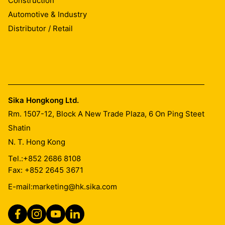
Construction
Automotive & Industry
Distributor / Retail
Sika Hongkong Ltd.
Rm. 1507-12, Block A New Trade Plaza, 6 On Ping Steet
Shatin
N. T. Hong Kong
Tel.:
+852 2686 8108
Fax: +852 2645 3671
E-mail:
marketing@hk.sika.com