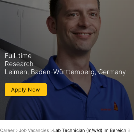
Full-time
Research
Leimen, Baden-Württemberg, Germany
Apply Now
Career
Job Vacancies
Lab Technician (m/w/d) im Bereich Be