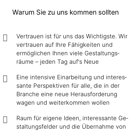
Warum Sie zu uns kommen sollten
Vertrauen ist für uns das Wichtigste. Wir
ver­trauen auf Ihre Fähig­keiten und
ermög­lichen Ihnen viele Gestaltungs­
räume – jeden Tag auf's Neue
Eine intensive Einarbei­tung und interes­
sante Perspek­tiven für alle, die in der
Branche eine neue Heraus­forderung
wagen und weiter­kommen wollen
Raum für eigene Ideen, inte­res­sante Ge­
stal­tungs­felder und die Über­nahme von