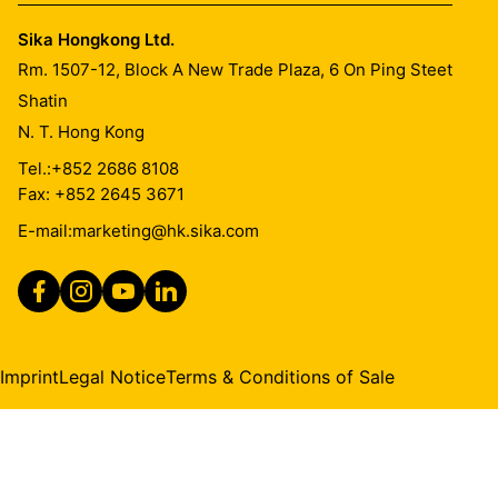
Sika Hongkong Ltd.
Rm. 1507-12, Block A New Trade Plaza, 6 On Ping Steet
Shatin
N. T. Hong Kong
Tel.:
+852 2686 8108
Fax: +852 2645 3671
E-mail:
marketing@hk.sika.com
Imprint
Legal Notice
Terms & Conditions of Sale