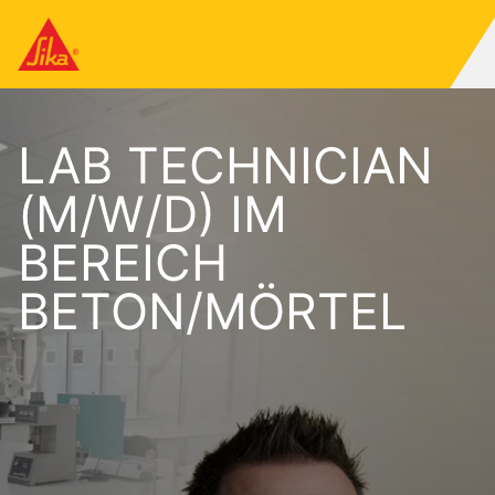
LAB TECHNICIAN
(M/W/D) IM
BEREICH
BETON/MÖRTEL