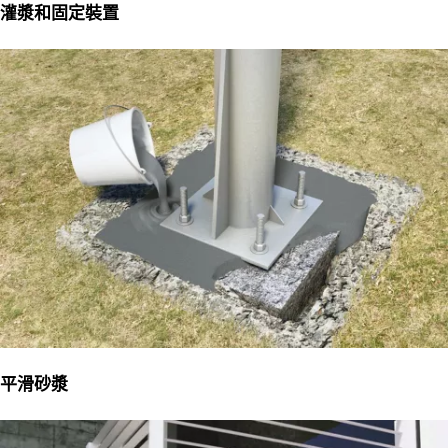
灌漿和固定裝置
平滑砂漿