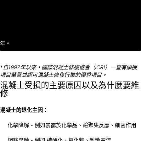
年。
*自1997年以來，國際混凝土修復協會（ICRI）一直有頒授
項目榮譽並認可混凝土修復行業的優秀項目。
混凝土受損的主要原因以及為什麼要維
修
混凝土的退化主因：
化學降解 - 例如暴露於化學品、鹼聚集反應、細菌作用
鋼筋腐蝕 - 例如 碳酸化、氯化物、雜散電流