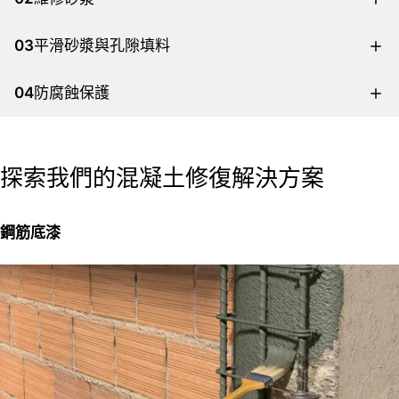
03
平滑砂漿與孔隙填料
04
防腐蝕保護
探索我們的混凝土修復解決方案
鋼筋底漆