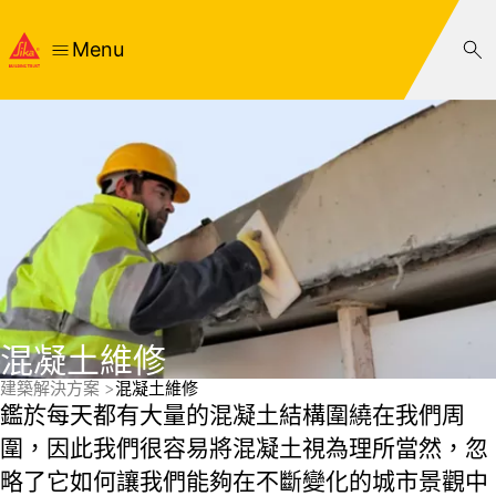
Menu
混凝土維修
建築解決方案
混凝土維修
鑑於每天都有大量的混凝土結構圍繞在我們周
圍，因此我們很容易將混凝土視為理所當然，忽
略了它如何讓我們能夠在不斷變化的城市景觀中