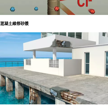
混凝土維修砂漿