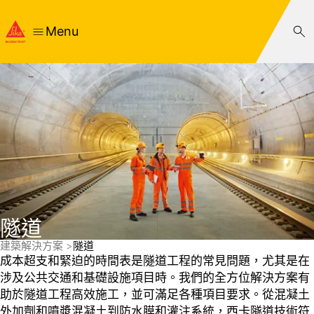
Menu
隧道
建築解決方案
隧道
成本超支和緊迫的時間表是隧道工程的常見問題，尤其是在
涉及公共交通和基礎設施項目時。我們的全方位解決方案有
助於隧道工程高效施工，並可滿足各種項目要求。從混凝土
外加劑和噴漿混凝土到防水膜和灌注系統，西卡隧道技術符